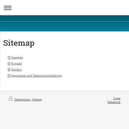
Sitemap
Startseite
Kontakt
Anfahrt
Impressum und Datenschutzerklärung
Login
Druckversion
|
Sitemap
Webansicht